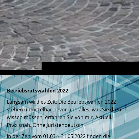
Betriebsratswahlen 2022
Langsam wird es Zeit: Die Betriebswahlen 2022
stehen unmittelbar bevor und alles, was Sie dazu
wissen müssen, erfahren Sie von mir. Aktuell.
Praxisnah. Ohne Juristendeutsch.
In der Zeit vom 01.03. - 31.05.2022 finden die