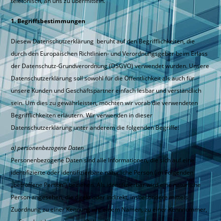
telefonisch, an uns zu übermitteln.
1. Begriffsbestimmungen
Diesew Datenschutzerklärung beruht auf den Begrifflichkeiten, die
durch den Europäischen Richtlinien- und Verordnungsgeber beim Erlass
der Datenschutz-Grundverordnung (DSGVO) verwendet wurden. Unsere
Datenschutzerklärung soll sowohl für die Öffentlichkeit als auch für
unsere Kunden und Geschäftspartner einfach lesbar und verständlich
sein. Um dies zu gewährleisten, möchten wir vorab die verwendeten
Begrifflichkeiten erläutern. Wir verwenden in dieser
Datenschutzerklärung unter anderem die folgenden Begriffe:
a) personenbezogene Daten
Personenbezogene Daten sind alle Informationen, die sich auf eine
identifizierte oder identifizierbare natürliche Person (im Folgenden
„betroffene Person“) beziehen. Als identifizierbar wird eine natürliche
Person angesehen, die direkt oder indirekt, insbesondere mittels
Zuordnung zu einer Kennung wie einem Namen, zu einer Kennnummer,